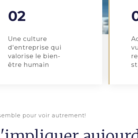
02
Une culture
A
d'entreprise qui
vu
valorise le bien-
re
être humain
st
emble pour voir autrement!
'impliquer aujour