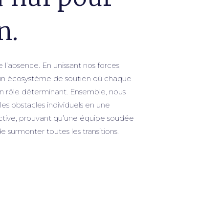
n.
e l’absence.
En unissant nos forces,
un écosystème de soutien où chaque
n rôle déterminant. Ensemble, nous
les obstacles individuels en une
ective, prouvant qu’une équipe soudée
e surmonter toutes les transitions.