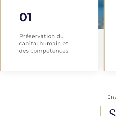
01
Préservation du
capital humain et
des compétences
Ens
S