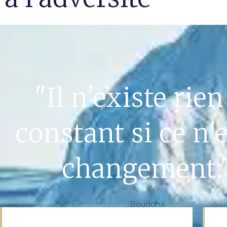
"Il n'existe rien
constant si ce n'e
changement.
Bouddha